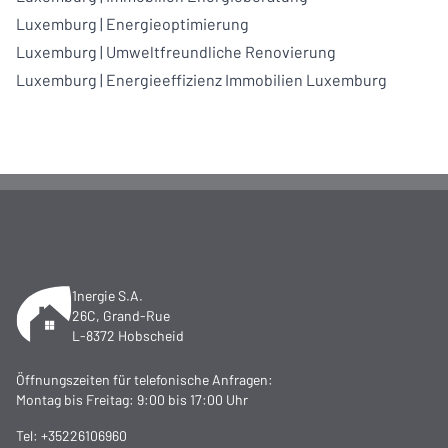
Luxemburg
|
Energieoptimierung
Luxemburg
|
Umweltfreundliche Renovierung
Luxemburg
|
Energieeffizienz Immobilien Luxemburg
1nergie S.A.
26C, Grand-Rue
L-8372 Hobscheid
Öffnungszeiten für telefonische Anfragen:
Montag bis Freitag: 9:00 bis 17:00 Uhr
Tel:
+35226106960