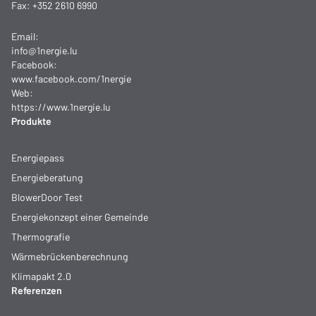
Fax: +352 2610 6990
Email:
info@1nergie.lu
Facebook:
www.facebook.com/1nergie
Web:
https://www.1nergie.lu
Produkte
Energiepass
Energieberatung
BlowerDoor Test
Energiekonzept einer Gemeinde
Thermografie
Wärmebrückenberechnung
Klimapakt 2.0
Referenzen