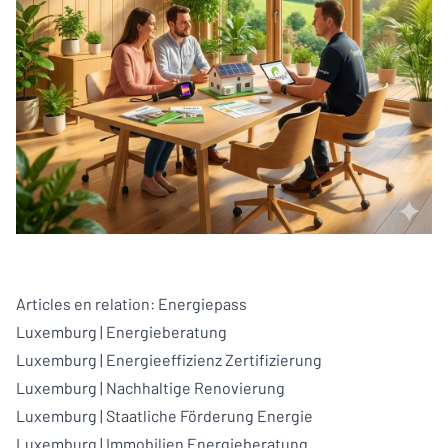
Articles en relation:
Energiepass
Luxemburg
|
Energieberatung
Luxemburg
|
Energieeffizienz Zertifizierung
Luxemburg
|
Nachhaltige Renovierung
Luxemburg
|
Staatliche Förderung Energie
Luxemburg
|
Immobilien Energieberatung