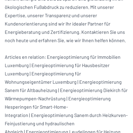
ökologischen Fußabdruck zu reduzieren. Mit unserer
Expertise, unserer Transparenz und unserer
Kundenorientierung sind wir Ihr idealer Partner für
Energieberatung und Zertifizierung. Kontaktieren Sie uns
noch heute und erfahren Sie, wie wir Ihnen helfen können.
Articles en relation:
Energieoptimierung für Immobilien
Luxemburg
|
Energieoptimierung für Hausbesitzer
Luxemburg
|
Energieoptimierung für
Wohnungseigentümer Luxemburg
|
Energieoptimierung
Sanem für Altbauheizung
|
Energieoptimierung Diekirch für
Wärmepumpen-Nachrüstung
|
Energieoptimierung
Hesperingen für Smart-Home-
Integration
|
Energieoptimierung Sanem durch Heizkurven-
Feinjustierung und hydraulischen
Abgleich
|
Energieoptimierung Leudelingen für Heizung