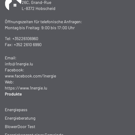
26C, Grand-Rue
L-8372 Hobscheid
Öffnungszeiten für telefonische Anfragen:
Montag bis Freitag: 9:00 bis 17:00 Uhr
Tel:
+35226106960
Fax: +352 2610 6990
Email:
info@1nergie.lu
Facebook:
www.facebook.com/1nergie
Web:
https://www.1nergie.lu
Produkte
Energiepass
Energieberatung
BlowerDoor Test
Energiekonzept einer Gemeinde