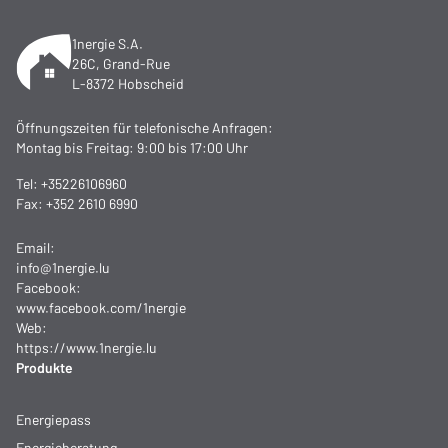
1nergie S.A.
26C, Grand-Rue
L-8372 Hobscheid
Öffnungszeiten für telefonische Anfragen:
Montag bis Freitag: 9:00 bis 17:00 Uhr
Tel:
+35226106960
Fax: +352 2610 6990
Email:
info@1nergie.lu
Facebook:
www.facebook.com/1nergie
Web:
https://www.1nergie.lu
Produkte
Energiepass
Energieberatung