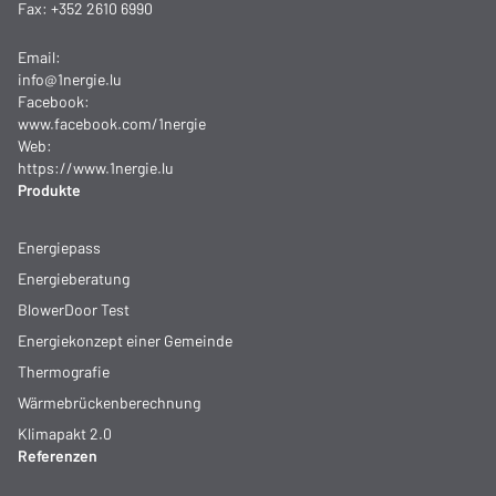
Fax: +352 2610 6990
Email:
info@1nergie.lu
Facebook:
www.facebook.com/1nergie
Web:
https://www.1nergie.lu
Produkte
Energiepass
Energieberatung
BlowerDoor Test
Energiekonzept einer Gemeinde
Thermografie
Wärmebrückenberechnung
Klimapakt 2.0
Referenzen