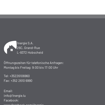
1nergie S.A.
26C, Grand-Rue
L-8372 Hobscheid
Öffnungszeiten für telefonische Anfragen:
Montag bis Freitag: 9:00 bis 17:00 Uhr
Tel:
+35226106960
Fax: +352 2610 6990
Email:
info@1nergie.lu
Facebook:
www.facebook.com/1nergie