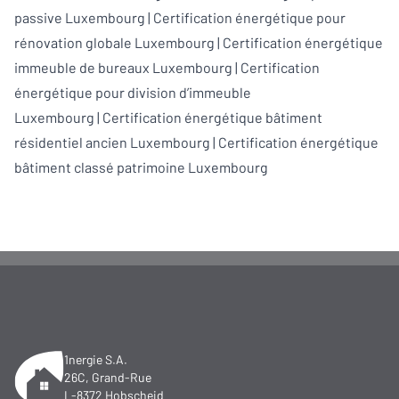
passive Luxembourg
|
Certification énergétique pour
rénovation globale Luxembourg
|
Certification énergétique
immeuble de bureaux Luxembourg
|
Certification
énergétique pour division d’immeuble
Luxembourg
|
Certification énergétique bâtiment
résidentiel ancien Luxembourg
|
Certification énergétique
bâtiment classé patrimoine Luxembourg
1nergie S.A.
26C, Grand-Rue
L-8372 Hobscheid