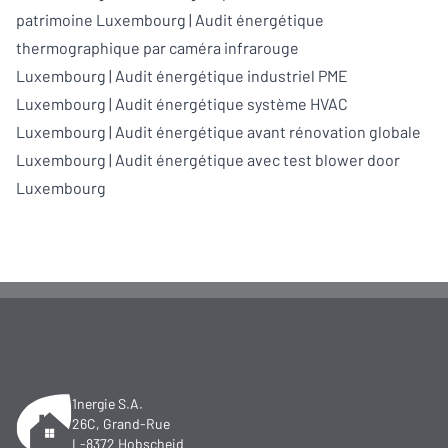
patrimoine Luxembourg
|
Audit énergétique
thermographique par caméra infrarouge
Luxembourg
|
Audit énergétique industriel PME
Luxembourg
|
Audit énergétique système HVAC
Luxembourg
|
Audit énergétique avant rénovation globale
Luxembourg
|
Audit énergétique avec test blower door
Luxembourg
1nergie S.A.
26C, Grand-Rue
L-8372 Hobscheid